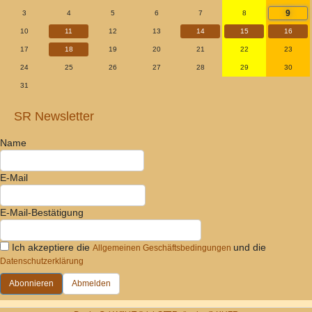
9
3
4
5
6
7
8
10
11
12
13
14
15
16
17
18
19
20
21
22
23
24
25
26
27
28
29
30
31
SR Newsletter
Name
E-Mail
E-Mail-Bestätigung
Ich akzeptiere die
und die
Allgemeinen Geschäftsbedingungen
Datenschutzerklärung
Abonnieren
Abmelden